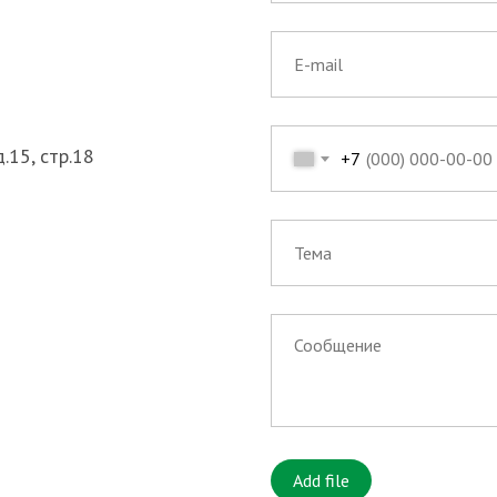
.15, стр.18
+7
Add file