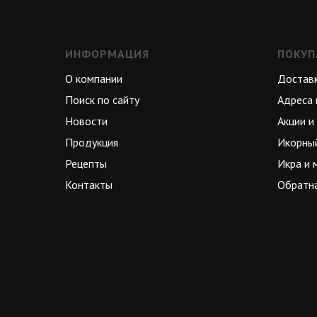
ИНФОРМАЦИЯ
ПОКУП
О компании
Достав
Поиск по сайту
Адреса 
Новости
Акции и
Продукция
Икорны
Рецепты
Икра и 
Контакты
Обратна