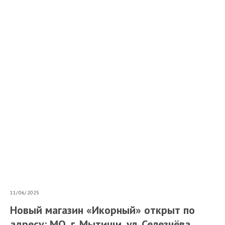
11/06/2025
Новый магазин «Икорный» открыт по
адресу: МО, г. Мытищи, ул. Селезнёва,