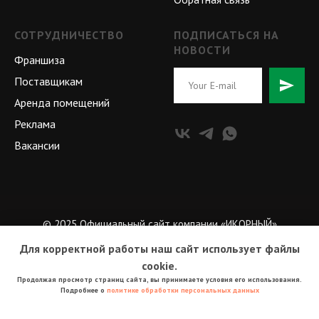
СОТРУДНИЧЕСТВО
ПОДПИСАТЬСЯ НА
НОВОСТИ
Франшиза
Поставщикам
Аренда помещений
Реклама
Вакансии
© 2025 Официальный сайт компании «ИКОРНЫЙ»
Для корректной работы наш сайт использует файлы
Политика обработки персональных данных
cookie.
Продолжая просмотр страниц сайта, вы принимаете условия его использования.
Подробнее о
политике обработки персональных данных
ОК, НЕ ПОКАЗЫВАТЬ СНОВА