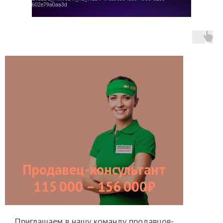
Продавец-консультант
115 000 – 156 000₽
Приглашаем в нашу команду продавцов-